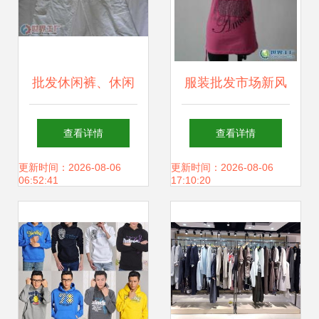
批发休闲裤、休闲
服装批发市场新风
服与工作服的首选
向 泸州、东莞与深
查看详情
查看详情
平台——世界工厂
圳库存尾货清仓攻
更新时间：2026-08-06
更新时间：2026-08-06
06:52:41
17:10:20
网服装服饰频道
略