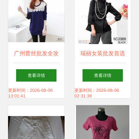
广州蕾丝批发全攻
瑞丽女装批发首选
略 厂商直供、报价
——工厂直供，货
查看详情
查看详情
透明与采购指南
源优质，一站式选
更新时间：2026-08-06
更新时间：2026-08-06
13:01:41
02:31:38
购