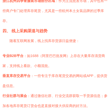
浙江杭州四季青服装市场部分区域
：作为主流批发市场，其中也有一
些商户专门处理库存尾货，尤其是一些杭州本土女装品牌的过季库
存。
四、 线上采购渠道与趋势
随着互联网发展，线上找库存货源日益便捷：
专业B2B平台
：如1688（阿里巴巴批发网）上存在大量库存清货商
家，支持线上看款、小额混批。
垂直库存交易平台
：一些专注于库存尾货交易的网站或APP，提供货
盘信息。
行业社群与展会
：通过微信社群、行业交流群获取一手货源信息；参
加各地库存尾货订货会也是直接对接大供应商的好方法。