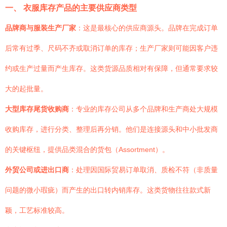
一、 衣服库存产品的主要供应商类型
品牌商与服装生产厂家
：这是最核心的供应商源头。品牌在完成订单
后常有过季、尺码不齐或取消订单的库存；生产厂家则可能因客户违
约或生产过量而产生库存。这类货源品质相对有保障，但通常要求较
大的起批量。
大型库存尾货收购商
：专业的库存公司从多个品牌和生产商处大规模
收购库存，进行分类、整理后再分销。他们是连接源头和中小批发商
的关键枢纽，提供品类混合的货包（Assortment）。
外贸公司或进出口商
：处理因国际贸易订单取消、质检不符（非质量
问题的微小瑕疵）而产生的出口转内销库存。这类货物往往款式新
颖，工艺标准较高。