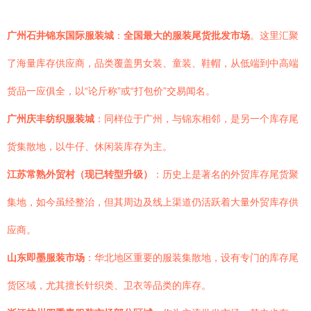
广州石井锦东国际服装城
：
全国最大的服装尾货批发市场
。这里汇聚
了海量库存供应商，品类覆盖男女装、童装、鞋帽，从低端到中高端
货品一应俱全，以“论斤称”或“打包价”交易闻名。
广州庆丰纺织服装城
：同样位于广州，与锦东相邻，是另一个库存尾
货集散地，以牛仔、休闲装库存为主。
江苏常熟外贸村（现已转型升级）
：历史上是著名的外贸库存尾货聚
集地，如今虽经整治，但其周边及线上渠道仍活跃着大量外贸库存供
应商。
山东即墨服装市场
：华北地区重要的服装集散地，设有专门的库存尾
货区域，尤其擅长针织类、卫衣等品类的库存。