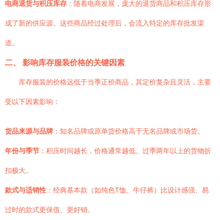
电商退货与积压库存
：随着电商发展，庞大的退货商品和积压库存形
成了新的供应源。这些商品经过处理后，会流入特定的库存批发渠
道。
二、 影响库存服装价格的关键因素
库存服装的价格远低于当季正价商品，其定价复杂且灵活，主要
受以下因素影响：
货品来源与品牌
：知名品牌或原单货价格高于无名品牌或市场货。
年份与季节
：积压时间越长，价格通常越低。过季两年以上的货物折
扣极大。
款式与适销性
：经典基本款（如纯色T恤、牛仔裤）比设计感强、易
过时的款式更保值、更好销。