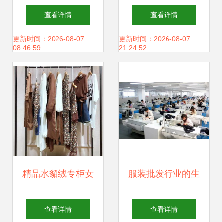
批发城 广州服装批
女装批发 走份模式
查看详情
查看详情
应商
发的价格洼地与时
的优选之道
更新时间：2026-08-07
更新时间：2026-08-07
08:46:59
21:24:52
尚先锋
精品水貂绒专柜女
服装批发行业的生
装19夏款 高贵典雅
产加工关键要点
查看详情
查看详情