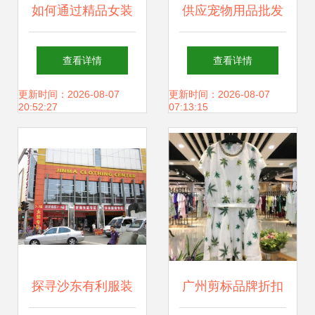
如何通过精品女装
供应宠物用品批发
与品牌尾货批发实
代理厂家直销可来
查看详情
查看详情
现利润最大化？逐
样订做批发–供应
更新时间：2026-08-07
更新时间：2026-08-07
20:52:27
07:13:15
步破解服装拿货难
宠物用品批发代理
题
厂家直销可来样订
做厂家–供应宠物
用品批发代理厂家
探寻沙东有利服装
广州剪标品牌折扣
直销可来样订做供