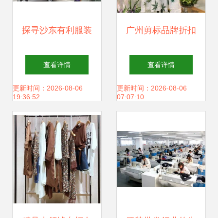
用品批发代理厂家
探寻沙东有利服装
广州剪标品牌折扣
直销可来样订做供
批发城 广州服装批
女装批发 走份模式
查看详情
查看详情
应商
发的价格洼地与时
的优选之道
更新时间：2026-08-06
更新时间：2026-08-06
19:36:52
07:07:10
尚先锋