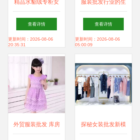
精品水貂绒专柜女
服装批发行业的生
装19夏款 高贵典雅
产加工关键要点
查看详情
查看详情
与折扣的完美邂逅
——以2017年12月
更新时间：2026-08-06
更新时间：2026-08-06
20:35:31
05:00:09
4日为节点
外贸服装批发 库房
探秘女装批发新模