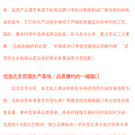
类。这类产品通常来源于欧美品牌订单的过剩面料或厂家自留的特色
成衣批号，它们在生产过程中保持了严格的质量监控和考究的工艺。
因此，要在经营中选择该类品批发，应当走访仓库，重点关注三大要
素：“品相实物的切合度”、“长期直供订单是否能保证码数均衡”、“是
否符合走电商以及实体积售的多重场景共需搭配”。
优选北京货源生产基地：品质履约的一端端口
以北京丰台区、东北化工商业部铁影等传统强质外搞发展地带为
例，当前这里有海量含外贸出身厂商建造的主题棉服订单位效提供直
拿直看。拿外贸原单品类举例，具体价格随大量积压时段实时浮动：
优质的3~6层出芯料绵、独立品牌标的一手外贸反券大批次性单衣拿