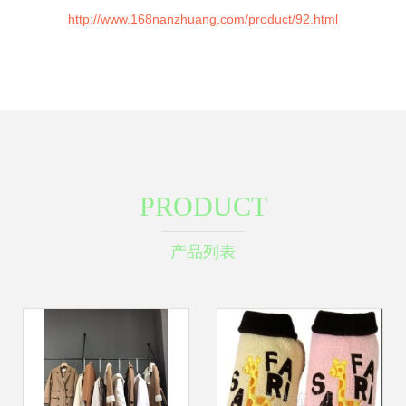
http://www.168nanzhuang.com/product/92.html
PRODUCT
产品列表