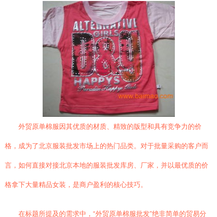
外贸原单棉服因其优质的材质、精致的版型和具有竞争力的价
格，成为了北京服装批发市场上的热门品类。对于批量采购的客户而
言，如何直接对接北京本地的服装批发库房、厂家，并以最优质的价
格拿下大量精品女装，是商户盈利的核心技巧。
在标题所提及的需求中，“外贸原单棉服批发”绝非简单的贸易分