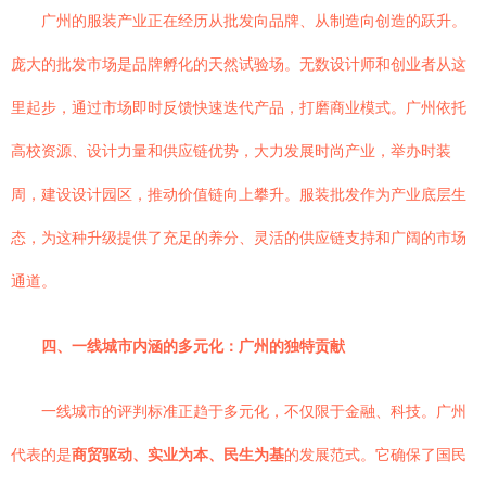
广州的服装产业正在经历从批发向品牌、从制造向创造的跃升。
庞大的批发市场是品牌孵化的天然试验场。无数设计师和创业者从这
里起步，通过市场即时反馈快速迭代产品，打磨商业模式。广州依托
高校资源、设计力量和供应链优势，大力发展时尚产业，举办时装
周，建设设计园区，推动价值链向上攀升。服装批发作为产业底层生
态，为这种升级提供了充足的养分、灵活的供应链支持和广阔的市场
通道。
四、一线城市内涵的多元化：广州的独特贡献
一线城市的评判标准正趋于多元化，不仅限于金融、科技。广州
代表的是
商贸驱动、实业为本、民生为基
的发展范式。它确保了国民