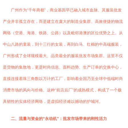
广州作为“千年商都”，商业基因早已融入城市血脉。其服装批发
产业并非孤立存在，而是建立在庞大的制造业集群、高效便捷的物流
网络（空港、海港、铁路、公路）以及毗邻港澳的区位优势之上。从
中山八路的童装，到十三行的女装，再到白马、红棉的中高端服装，
广州形成了全球规模最大、品类最全的服装批发市场集群。这里不仅
是货物的集散地，更是时尚信息、面料趋势、生产订单的交换中心，
直接连接着珠三角数以万计的工厂，影响着全国乃至全球中低端时尚
消费市场的风向与价格。这种“前店后厂”的成熟模式，构成了一个极
具韧性的实体经济网络，是虚拟经济难以撼动的护城河。
二、流量与资金的“永动机”：批发市场带来的刚性活力