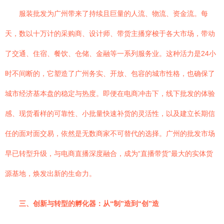
服装批发为广州带来了持续且巨量的人流、物流、资金流。每
天，数以十万计的采购商、设计师、带货主播穿梭于各大市场，带动
了交通、住宿、餐饮、仓储、金融等一系列服务业。这种活力是24小
时不间断的，它塑造了广州务实、开放、包容的城市性格，也确保了
城市经济基本盘的稳定与热度。即便在电商冲击下，线下批发的体验
感、现货看样的可靠性、小批量快速补货的灵活性，以及建立长期信
任的面对面交易，依然是无数商家不可替代的选择。广州的批发市场
早已转型升级，与电商直播深度融合，成为“直播带货”最大的实体货
源基地，焕发出新的生命力。
三、创新与转型的孵化器：从“制”造到“创”造