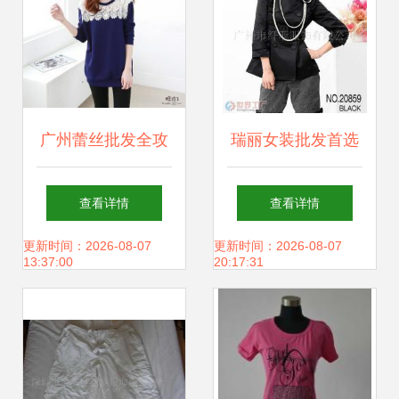
广州蕾丝批发全攻
瑞丽女装批发首选
略 厂商直供、报价
——工厂直供，货
查看详情
查看详情
透明与采购指南
源优质，一站式选
更新时间：2026-08-07
更新时间：2026-08-07
13:37:00
20:17:31
购