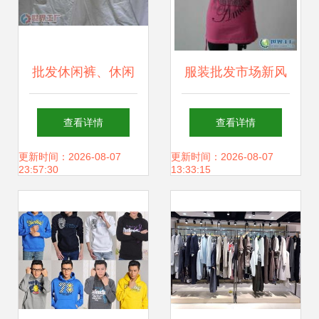
批发休闲裤、休闲
服装批发市场新风
服与工作服的首选
向 泸州、东莞与深
查看详情
查看详情
平台——世界工厂
圳库存尾货清仓攻
更新时间：2026-08-07
更新时间：2026-08-07
23:57:30
13:33:15
网服装服饰频道
略