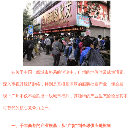
在关于中国一线城市格局的讨论中，广州的地位时常成为话题。
深入审视其经济脉络，特别是其根基深厚的服装批发产业，便会发
现：广州不仅不会跌出一线城市行列，其独特的产业生态恰恰是其不
可替代的核心竞争力之一。
一、千年商都的产业根基：从“广货”到全球供应链枢纽