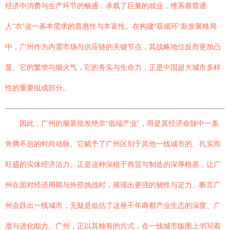
经济中消费与生产环节的畅通，承载了巨量的就业，维系着普通
人“衣”这一基本需求的普惠性与丰富性。在构建“双循环”新发展格局
中，广州作为内需市场与供应链的关键节点，其战略地位反而更加凸
显。它的繁华与烟火气，它的务实与生命力，正是中国超大城市多样
性的重要组成部分。
因此，广州的服装批发绝非“低端产业”，而是其经济命脉中一条
奔腾不息的时尚动脉。它赋予了广州区别于其他一线城市的、扎实而
旺盛的实体经济活力。正是这种深植于商贸与制造的深厚根基，让广
州在面对经济周期与外部挑战时，展现出更强的韧性与定力。断言广
州会跌出一线城市，无疑是低估了这座千年商都产业生态的深度、广
度与进化能力。广州，正以其独有的方式，在一线城市版图上书写着