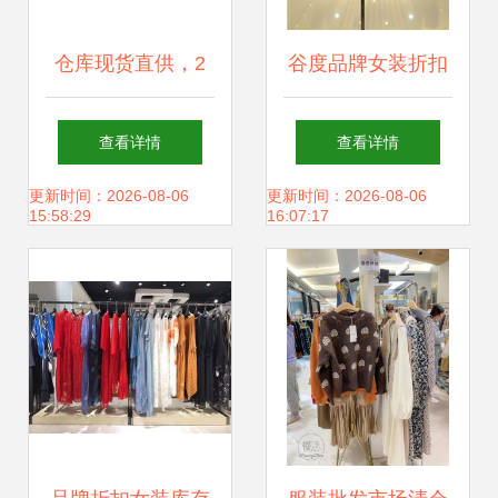
仓库现货直供，2
谷度品牌女装折扣
元起批发各类服装
店 揭秘服饰尾货走
查看详情
查看详情
箱包鞋类，赋能工
份批发的核心进货
更新时间：2026-08-06
更新时间：2026-08-06
15:58:29
16:07:17
厂、网店、批发店
渠道