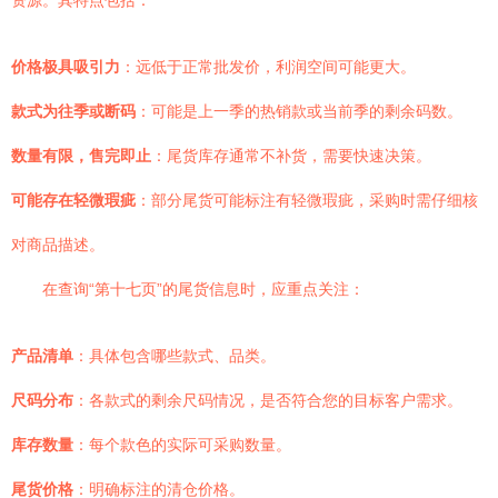
资源。其特点包括：
价格极具吸引力
：远低于正常批发价，利润空间可能更大。
款式为往季或断码
：可能是上一季的热销款或当前季的剩余码数。
数量有限，售完即止
：尾货库存通常不补货，需要快速决策。
可能存在轻微瑕疵
：部分尾货可能标注有轻微瑕疵，采购时需仔细核
对商品描述。
在查询“第十七页”的尾货信息时，应重点关注：
产品清单
：具体包含哪些款式、品类。
尺码分布
：各款式的剩余尺码情况，是否符合您的目标客户需求。
库存数量
：每个款色的实际可采购数量。
尾货价格
：明确标注的清仓价格。