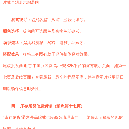
片能直观展示服装的：
款式设计
：包括版型、剪裁、流行元素等。
颜色选择
：提供的可选颜色及实物色差参考。
细节做工
：如面料质感、辅料、缝线、logo等。
搭配效果
：模特上身图有助于评估整体穿着效果。
建议批发商通过“中国服装网”等正规B2B平台的官方展示页面（如第十
七页及后续页面）查看最新、最全的样品图库，并注意图片的更新日
期以确保信息时效性。
四、 库存尾货信息解读（聚焦第十七页）
“库存尾货”通常是品牌或供应商为清理库存、回笼资金而释放的现货