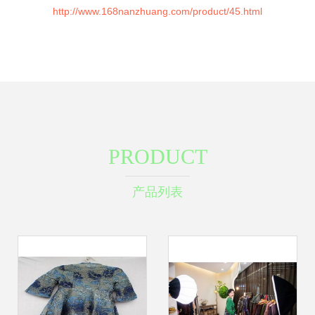
http://www.168nanzhuang.com/product/45.html
PRODUCT
产品列表