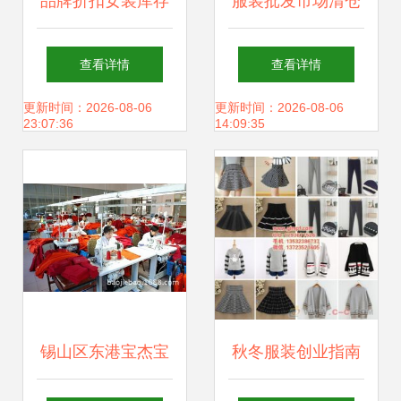
品牌折扣女装库存
服装批发市场清仓
尾货走份批发解析
捡漏全攻略 百元三
查看详情
查看详情
18年夏高端真丝连
件与二十元牛仔
更新时间：2026-08-06
更新时间：2026-08-06
23:07:36
14:09:35
衣裙的机遇与策略
裤，哪里更划算？
锡山区东港宝杰宝
秋冬服装创业指南