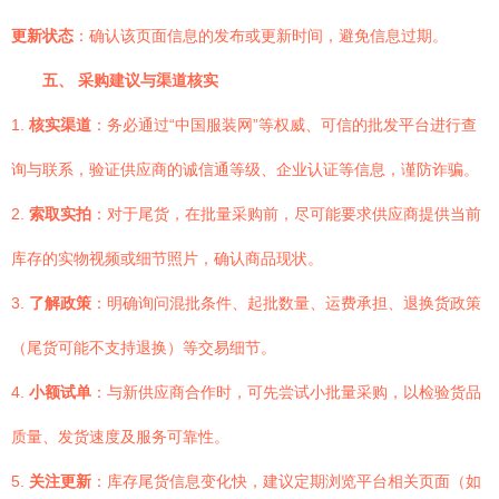
更新状态
：确认该页面信息的发布或更新时间，避免信息过期。
五、 采购建议与渠道核实
1.
核实渠道
：务必通过“中国服装网”等权威、可信的批发平台进行查
询与联系，验证供应商的诚信通等级、企业认证等信息，谨防诈骗。
2.
索取实拍
：对于尾货，在批量采购前，尽可能要求供应商提供当前
库存的实物视频或细节照片，确认商品现状。
3.
了解政策
：明确询问混批条件、起批数量、运费承担、退换货政策
（尾货可能不支持退换）等交易细节。
4.
小额试单
：与新供应商合作时，可先尝试小批量采购，以检验货品
质量、发货速度及服务可靠性。
5.
关注更新
：库存尾货信息变化快，建议定期浏览平台相关页面（如